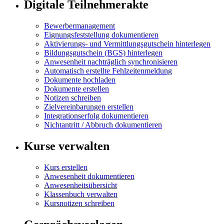
Digitale Teilnehmerakte
Bewerbermanagement
Eignungsfeststellung dokumentieren
Aktivierungs- und Vermittlungsgutschein hinterlegen
Bildungsgutschein (BGS) hinterlegen
Anwesenheit nachträglich synchronisieren
Automatisch erstellte Fehlzeitenmeldung
Dokumente hochladen
Dokumente erstellen
Notizen schreiben
Zielvereinbarungen erstellen
Integrationserfolg dokumentieren
Nichtantritt / Abbruch dokumentieren
Kurse verwalten
Kurs erstellen
Anwesenheit dokumentieren
Anwesenheitsübersicht
Klassenbuch verwalten
Kursnotizen schreiben