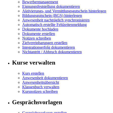
Bewerbermanagement
Eignungsfeststellung dokumentieren
Aktivierungs- und Vermittlungsgutschein hinterlegen
Bildungsgutschein (BGS) hinterlegen
Anwesenheit nachträglich synchronisieren
Automatisch erstellte Fehlzeitenmeldung
Dokumente hochladen
Dokumente erstellen
Notizen schreiben
Zielvereinbarungen erstellen
Integrationserfolg dokumentieren
Nichtantritt / Abbruch dokumentieren
Kurse verwalten
Kurs erstellen
Anwesenheit dokumentieren
Anwesenheitsübersicht
Klassenbuch verwalten
Kursnotizen schreiben
Gesprächsvorlagen
Gesprächsvorlagen erstellen