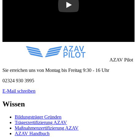
AZAV Pilot
Sie erreichen uns von Montag bis Freitag 9:30 - 16 Uhr
02324 930 3995
E-Mail schreiben
Wissen
Bildungsträger Gründen
Trägerzertifizierung AZAV
Maßnahmenzertifizierung AZAV
AZAV Handbuch