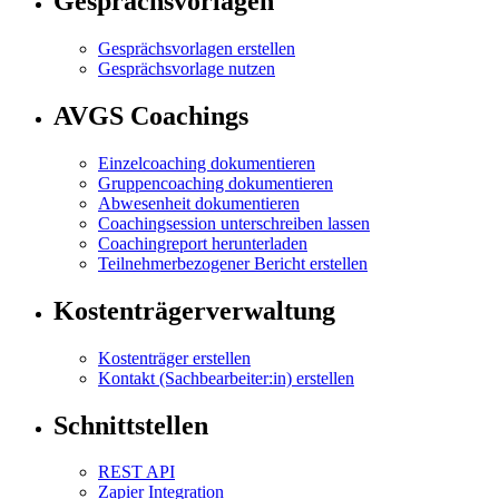
Gesprächsvorlagen
Gesprächsvorlagen erstellen
Gesprächsvorlage nutzen
AVGS Coachings
Einzelcoaching dokumentieren
Gruppencoaching dokumentieren
Abwesenheit dokumentieren
Coachingsession unterschreiben lassen
Coachingreport herunterladen
Teilnehmerbezogener Bericht erstellen
Kostenträgerverwaltung
Kostenträger erstellen
Kontakt (Sachbearbeiter:in) erstellen
Schnittstellen
REST API
Zapier Integration