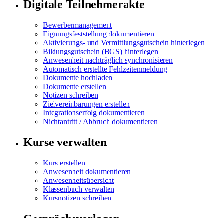
Digitale Teilnehmerakte
Bewerbermanagement
Eignungsfeststellung dokumentieren
Aktivierungs- und Vermittlungsgutschein hinterlegen
Bildungsgutschein (BGS) hinterlegen
Anwesenheit nachträglich synchronisieren
Automatisch erstellte Fehlzeitenmeldung
Dokumente hochladen
Dokumente erstellen
Notizen schreiben
Zielvereinbarungen erstellen
Integrationserfolg dokumentieren
Nichtantritt / Abbruch dokumentieren
Kurse verwalten
Kurs erstellen
Anwesenheit dokumentieren
Anwesenheitsübersicht
Klassenbuch verwalten
Kursnotizen schreiben