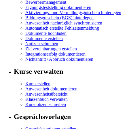
Bewerbermanagement
Eignungsfeststellung dokumentieren
Aktivierungs- und Vermittlungsgutschein hinterlegen
Bildungsgutschein (BGS) hinterlegen
Anwesenheit nachträglich synchronisieren
Automatisch erstellte Fehlzeitenmeldung
Dokumente hochladen
Dokumente erstellen
Notizen schreiben
Zielvereinbarungen erstellen
Integrationserfolg dokumentieren
Nichtantritt / Abbruch dokumentieren
Kurse verwalten
Kurs erstellen
Anwesenheit dokumentieren
Anwesenheitsübersicht
Klassenbuch verwalten
Kursnotizen schreiben
Gesprächsvorlagen
Gesprächsvorlagen erstellen