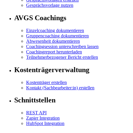
Gesprächsvorlage nutzen
AVGS Coachings
Einzelcoaching dokumentieren
Gruppencoaching dokumentieren
Abwesenheit dokumentieren
Coachingsession unterschreiben lassen
Coachingreport herunterladen
Teilnehmerbezogener Bericht erstellen
Kostenträgerverwaltung
Kostenträger erstellen
Kontakt (Sachbearbeiter:in) erstellen
Schnittstellen
REST API
Zapier Integration
HubSpot Integration