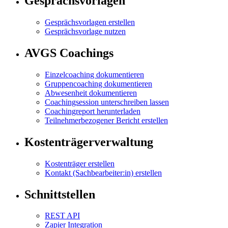
Gesprächsvorlagen
Gesprächsvorlagen erstellen
Gesprächsvorlage nutzen
AVGS Coachings
Einzelcoaching dokumentieren
Gruppencoaching dokumentieren
Abwesenheit dokumentieren
Coachingsession unterschreiben lassen
Coachingreport herunterladen
Teilnehmerbezogener Bericht erstellen
Kostenträgerverwaltung
Kostenträger erstellen
Kontakt (Sachbearbeiter:in) erstellen
Schnittstellen
REST API
Zapier Integration