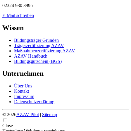
02324 930 3995
E-Mail schreiben
Wissen
Bildungsträger Gründen
Trägerzertifizierung AZAV
Maßnahmenzertifizierung AZAV
AZAV Handbuch
Bildungsgutschein (BGS)
Unternehmen
Über Uns
Kontakt
Impressum
Datenschutzerklärung
© 2026
AZAV Pilot
|
Sitemap
Close
Kostenlose Webdemo vereinbaren