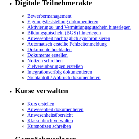
Digitale Teilnehmerakte
Bewerbermanagement
Eignungsfeststellung dokumentieren
Aktivierungs- und Vermittlungsgutschein hinterlegen
Bildungsgutschein (BGS) hinterlegen
Anwesenheit nachträglich synchronisieren
Automatisch erstellte Fehlzeitenmeldung
Dokumente hochladen
Dokumente erstellen
Notizen schreiben
Zielvereinbarungen erstellen
Integrationserfolg dokumentieren
Nichtantritt / Abbruch dokumentieren
Kurse verwalten
Kurs erstellen
Anwesenheit dokumentieren
Anwesenheitsübersicht
Klassenbuch verwalten
Kursnotizen schreiben