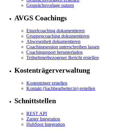
Gesprächsvorlage nutzen
AVGS Coachings
Einzelcoaching dokumentieren
Gruppencoaching dokumentieren
Abwesenheit dokumentieren
Coachingsession unterschreiben lassen
Coachingreport herunterladen
Teilnehmerbezogener Bericht erstellen
Kostenträgerverwaltung
Kostenträger erstellen
Kontakt (Sachbearbeiter:in) erstellen
Schnittstellen
REST API
Zapier Integration
HubSpot Integration