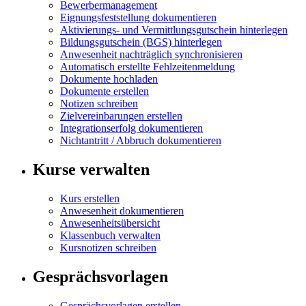
Bewerbermanagement
Eignungsfeststellung dokumentieren
Aktivierungs- und Vermittlungsgutschein hinterlegen
Bildungsgutschein (BGS) hinterlegen
Anwesenheit nachträglich synchronisieren
Automatisch erstellte Fehlzeitenmeldung
Dokumente hochladen
Dokumente erstellen
Notizen schreiben
Zielvereinbarungen erstellen
Integrationserfolg dokumentieren
Nichtantritt / Abbruch dokumentieren
Kurse verwalten
Kurs erstellen
Anwesenheit dokumentieren
Anwesenheitsübersicht
Klassenbuch verwalten
Kursnotizen schreiben
Gesprächsvorlagen
Gesprächsvorlagen erstellen