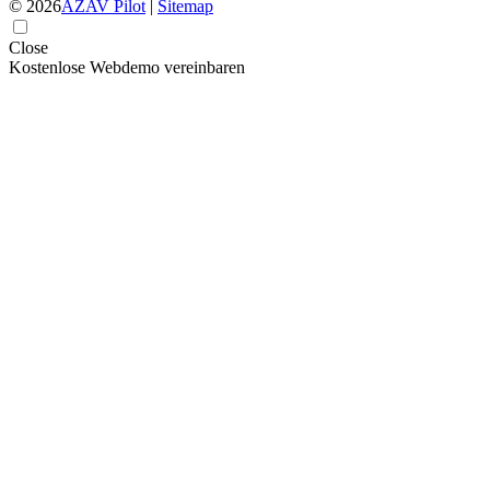
© 2026
AZAV Pilot
|
Sitemap
Close
Kostenlose Webdemo vereinbaren