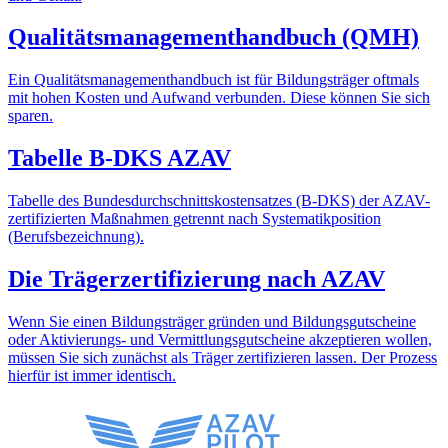
Qualitätsmanagementhandbuch (QMH)
Ein Qualitätsmanagementhandbuch ist für Bildungsträger oftmals
mit hohen Kosten und Aufwand verbunden. Diese können Sie sich
sparen.
Tabelle B-DKS AZAV
Tabelle des Bundesdurchschnittskostensatzes (B-DKS) der AZAV-
zertifizierten Maßnahmen getrennt nach Systematikposition
(Berufsbezeichnung).
Die Trägerzertifizierung nach AZAV
Wenn Sie einen Bildungsträger gründen und Bildungsgutscheine
oder Aktivierungs- und Vermittlungsgutscheine akzeptieren wollen,
müssen Sie sich zunächst als Träger zertifizieren lassen. Der Prozess
hierfür ist immer identisch.