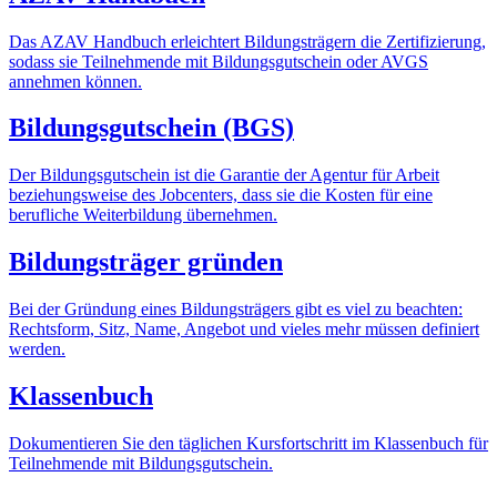
Das AZAV Handbuch erleichtert Bildungsträgern die Zertifizierung,
sodass sie Teilnehmende mit Bildungsgutschein oder AVGS
annehmen können.
Bildungsgutschein (BGS)
Der Bildungsgutschein ist die Garantie der Agentur für Arbeit
beziehungsweise des Jobcenters, dass sie die Kosten für eine
berufliche Weiterbildung übernehmen.
Bildungsträger gründen
Bei der Gründung eines Bildungsträgers gibt es viel zu beachten:
Rechtsform, Sitz, Name, Angebot und vieles mehr müssen definiert
werden.
Klassenbuch
Dokumentieren Sie den täglichen Kursfortschritt im Klassenbuch für
Teilnehmende mit Bildungsgutschein.